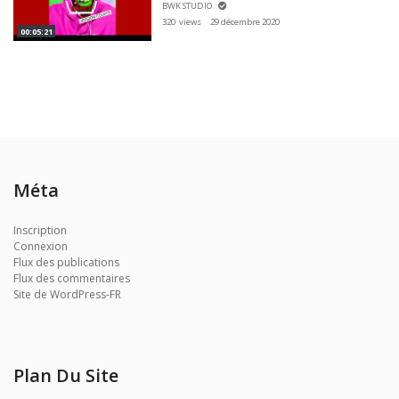
BWK STUDIO
320 views
29 décembre 2020
00:05:21
Méta
Inscription
Connexion
Flux des publications
Flux des commentaires
Site de WordPress-FR
Plan Du Site