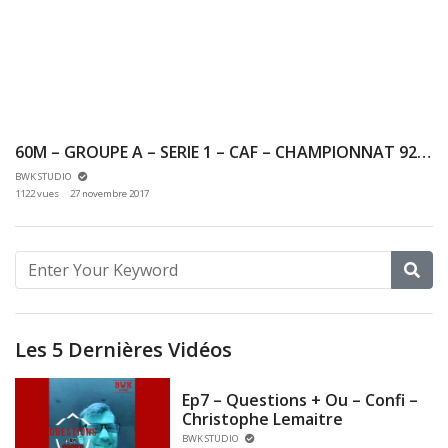
60M – GROUPE A – SERIE 1 – CAF – CHAMPIONNAT 92 & 78 INDOOR 25/11/2017 – EAUBONNE
BWK STUDIO
1122 vues
27 novembre 2017
Les 5 Dernières Vidéos
Ep7 – Questions + Ou – Confi –
Christophe Lemaitre
BWK STUDIO