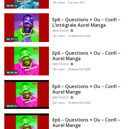
320 views
5 janvier 2021
00:05:13
Ep6 – Questions + Ou – Confi –
L’intégrale Aurel Manga
BWK STUDIO
320 views
31 décembre 2020
00:17:17
Ep6 – Questions + Ou – Confi –
Aurel Manga
BWK STUDIO
320 views
29 décembre 2020
00:05:20
Ep6 – Questions + Ou – Confi –
Aurel Mange
BWK STUDIO
320 views
29 décembre 2020
00:05:21
Ep6 – Questions + Ou – Confi –
Aurel Mange