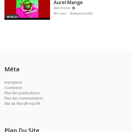
Aurel Mange
BWK STUDIO
903 views
29 décembre 2020
00:05:21
Méta
Inscription
Connexion
Flux des publications
Flux des commentaires
Site de WordPress-FR
Plan Du Site