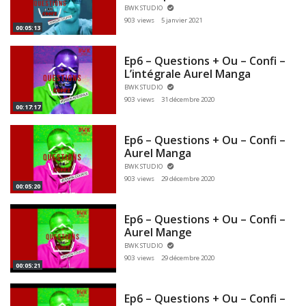
BWK STUDIO
903 views
5 janvier 2021
00:05:13
Ep6 – Questions + Ou – Confi –
L’intégrale Aurel Manga
BWK STUDIO
903 views
31 décembre 2020
00:17:17
Ep6 – Questions + Ou – Confi –
Aurel Manga
BWK STUDIO
903 views
29 décembre 2020
00:05:20
Ep6 – Questions + Ou – Confi –
Aurel Mange
BWK STUDIO
903 views
29 décembre 2020
00:05:21
Ep6 – Questions + Ou – Confi –