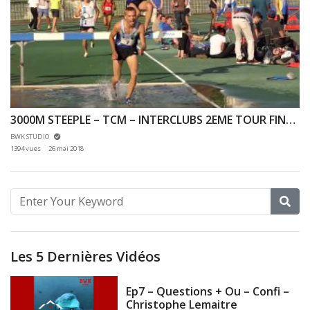
3000M STEEPLE – TCM – INTERCLUBS 2EME TOUR FINALE N2 – 19/05/2018 – ARPAJON
BWK STUDIO
1394 vues
26 mai 2018
Les 5 Dernières Vidéos
Ep7 – Questions + Ou – Confi –
Christophe Lemaitre