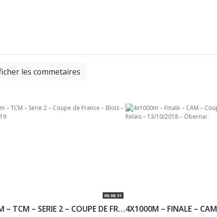
ficher les commetaires
00:08:31
4X800M – TCM – SERIE 2 – COUPE DE FRANCE – BLOIS – 12/10/2019