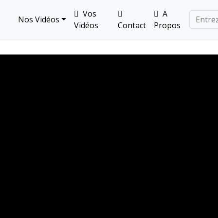
s
Vos
A
Nos Vidéos
Vidéos
Contact
Propos