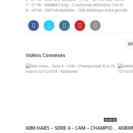
7 – 27″95 – NSIMBA Cassy – Courbevoie Athletisme Club Et
8 – 29″06 – CRETON Mathilde – Club Athletique Aubergenville
Af
Vidéos Connexes
00:00:39
60M HAIES – SERIE 4 – CAM – CHAMPIONNAT 92 & 78 INDOOR 02/12/2018 – EAUBONNE