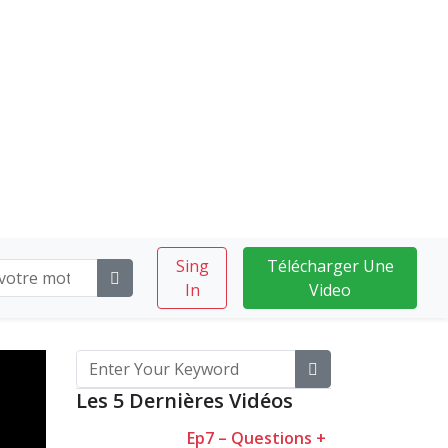
Sing
Télécharger Une
In
Video
Les 5 Dernières Vidéos
Ep7 – Questions +