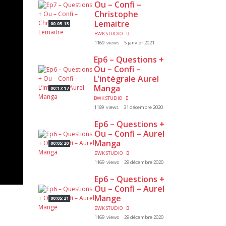
Ou – Confi –
Christophe
Lemaitre
00:05:13
BWK STUDIO
1169 views
5 janvier 2021
Ep6 – Questions +
Ou – Confi –
L’intégrale Aurel
Manga
00:17:17
BWK STUDIO
1169 views
31 décembre 2020
Ep6 – Questions +
Ou – Confi – Aurel
Manga
00:05:20
BWK STUDIO
1169 views
29 décembre 2020
Ep6 – Questions +
Ou – Confi – Aurel
Mange
00:05:21
BWK STUDIO
1169 views
29 décembre 2020