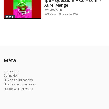
Ep6 – Questions + Ou – Confi –
Aurel Mange
BWK STUDIO
1007 views
29 décembre 2020
00:05:21
Méta
Inscription
Connexion
Flux des publications
Flux des commentaires
Site de WordPress-FR