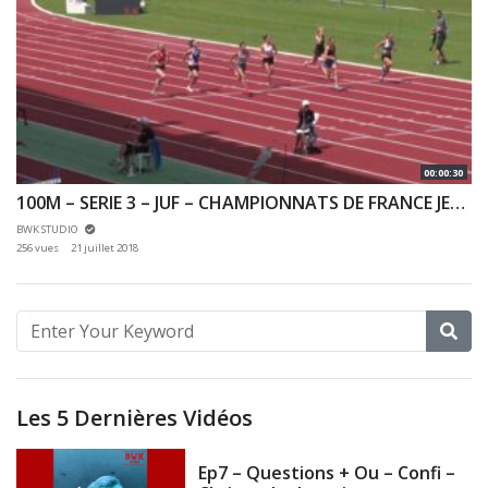
00:00:30
100M – SERIE 3 – JUF – CHAMPIONNATS DE FRANCE JEUNES CA JU – 20/07/2018 – BONDOUFLE
BWK STUDIO
256 vues
21 juillet 2018
Les 5 Dernières Vidéos
Ep7 – Questions + Ou – Confi –