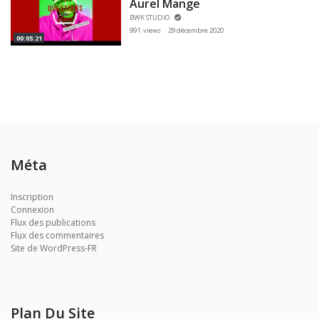
Aurel Mange
BWK STUDIO
991 views
29 décembre 2020
00:05:21
Méta
Inscription
Connexion
Flux des publications
Flux des commentaires
Site de WordPress-FR
Plan Du Site