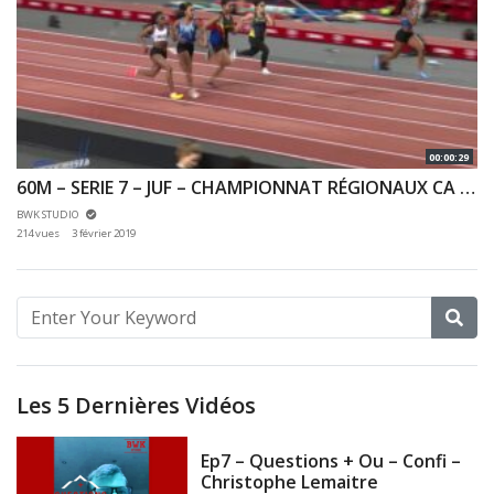
00:00:29
60M – SERIE 7 – JUF – CHAMPIONNAT RÉGIONAUX CA & JU 27/01/2019 – BERCY
BWK STUDIO
214 vues
3 février 2019
Les 5 Dernières Vidéos
Ep7 – Questions + Ou – Confi –
Christophe Lemaitre