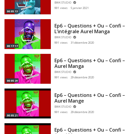
BWK STUDIO
991 views
5 janvier 2021
00:05:13
Ep6 – Questions + Ou – Confi –
L’intégrale Aurel Manga
BWK STUDIO
991 views
31 décembre 2020
00:17:17
Ep6 – Questions + Ou – Confi –
Aurel Manga
BWK STUDIO
991 views
29 décembre 2020
00:05:20
Ep6 – Questions + Ou – Confi –
Aurel Mange
BWK STUDIO
991 views
29 décembre 2020
00:05:21
Ep6 – Questions + Ou – Confi –