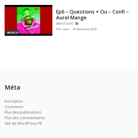
Ep6 – Questions + Ou – Confi –
Aurel Mange
BWK STUDIO
870 views
29 décembre 2020
00:05:21
Méta
Inscription
Connexion
Flux des publications
Flux des commentaires
Site de WordPress-FR