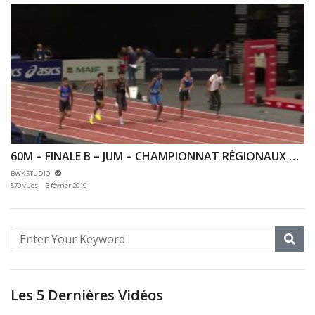
60M – FINALE B – JUM – CHAMPIONNAT RÉGIONAUX CA & JU 27/01/2019 – BERCY
BWK STUDIO
879 vues
3 février 2019
Les 5 Dernières Vidéos