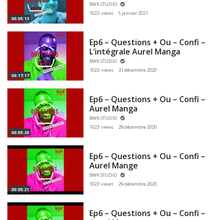
BWK STUDIO
1023 views
5 janvier 2021
00:05:13
Ep6 – Questions + Ou – Confi –
L’intégrale Aurel Manga
BWK STUDIO
1023 views
31 décembre 2020
00:17:17
Ep6 – Questions + Ou – Confi –
Aurel Manga
BWK STUDIO
1023 views
29 décembre 2020
00:05:20
Ep6 – Questions + Ou – Confi –
Aurel Mange
BWK STUDIO
1023 views
29 décembre 2020
00:05:21
Ep6 – Questions + Ou – Confi –