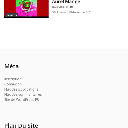
Aurel Mange
BWK STUDIO
1023 views
29 décembre 2020
00:05:21
Méta
Inscription
Connexion
Flux des publications
Flux des commentaires
Site de WordPress-FR
Plan Du Site