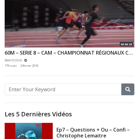
00:00:29
60M – SERIE 8 – CAM – CHAMPIONNAT RÉGIONAUX CA & JU 27/01/2019 – BERCY
BWK STUDIO
779 vues
3 février 2019
Les 5 Dernières Vidéos
Ep7 – Questions + Ou – Confi –
Christophe Lemaitre