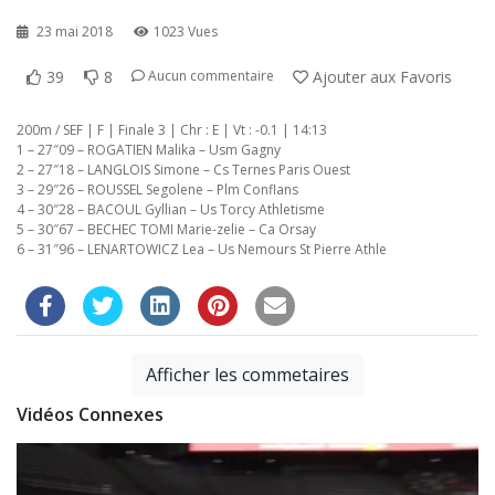
23 mai 2018
1023 Vues
39
8
Ajouter aux Favoris
Aucun commentaire
200m / SEF | F | Finale 3 | Chr : E | Vt : -0.1 | 14:13
1 – 27″09 – ROGATIEN Malika – Usm Gagny
2 – 27″18 – LANGLOIS Simone – Cs Ternes Paris Ouest
3 – 29″26 – ROUSSEL Segolene – Plm Conflans
4 – 30″28 – BACOUL Gyllian – Us Torcy Athletisme
5 – 30″67 – BECHEC TOMI Marie-zelie – Ca Orsay
6 – 31″96 – LENARTOWICZ Lea – Us Nemours St Pierre Athle
Afficher les commetaires
Vidéos Connexes