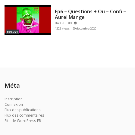
Ep6 – Questions + Ou – Confi –
Aurel Mange
BWK STUDIO
1222 views
29 décembre 2020
00:05:21
Méta
Inscription
Connexion
Flux des publications
Flux des commentaires
Site de WordPress-FR