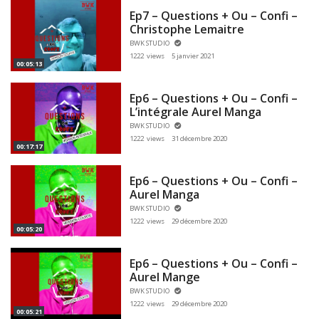
Ep7 – Questions + Ou – Confi –
Christophe Lemaitre
BWK STUDIO
1222 views
5 janvier 2021
00:05:13
Ep6 – Questions + Ou – Confi –
L’intégrale Aurel Manga
BWK STUDIO
1222 views
31 décembre 2020
00:17:17
Ep6 – Questions + Ou – Confi –
Aurel Manga
BWK STUDIO
1222 views
29 décembre 2020
00:05:20
Ep6 – Questions + Ou – Confi –
Aurel Mange
BWK STUDIO
1222 views
29 décembre 2020
00:05:21