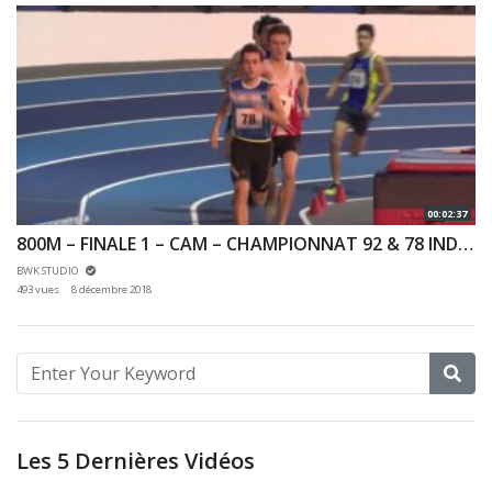
00:02:37
800M – FINALE 1 – CAM – CHAMPIONNAT 92 & 78 INDOOR 02/12/2018 – EAUBONNE
BWK STUDIO
493 vues
8 décembre 2018
Les 5 Dernières Vidéos