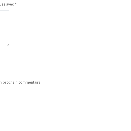
qués avec
*
on prochain commentaire.