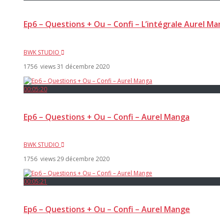
Ep6 – Questions + Ou – Confi – L’intégrale Aurel M
BWK STUDIO
1756 views
31 décembre 2020
00:05:20
Ep6 – Questions + Ou – Confi – Aurel Manga
BWK STUDIO
1756 views
29 décembre 2020
00:05:21
Ep6 – Questions + Ou – Confi – Aurel Mange