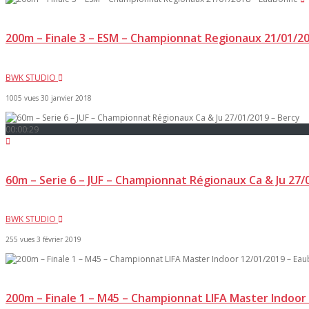
200m – Finale 3 – ESM – Championnat Regionaux 21/01/2
BWK STUDIO
1005 vues
30 janvier 2018
00:00:29
60m – Serie 6 – JUF – Championnat Régionaux Ca & Ju 27/
BWK STUDIO
255 vues
3 février 2019
200m – Finale 1 – M45 – Championnat LIFA Master Indoor