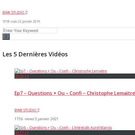
BWK STUDIO
1018 vues
22 janvier 2019
Les 5 Dernières Vidéos
00:05:13
Ep7 – Questions + Ou – Confi – Christophe Lemaitr
BWK STUDIO
1756 views
5 janvier 2021
00:17:17