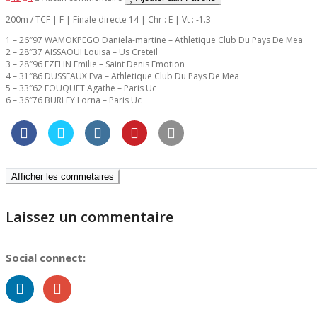
200m / TCF | F | Finale directe 14 | Chr : E | Vt : -1.3
1 – 26″97 WAMOKPEGO Daniela-martine – Athletique Club Du Pays De Mea
2 – 28″37 AISSAOUI Louisa – Us Creteil
3 – 28″96 EZELIN Emilie – Saint Denis Emotion
4 – 31″86 DUSSEAUX Eva – Athletique Club Du Pays De Mea
5 – 33″62 FOUQUET Agathe – Paris Uc
6 – 36″76 BURLEY Lorna – Paris Uc
Afficher les commetaires
Laissez un commentaire
Social connect: