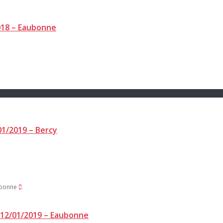
018 – Eaubonne
01/2019 – Bercy
 12/01/2019 – Eaubonne