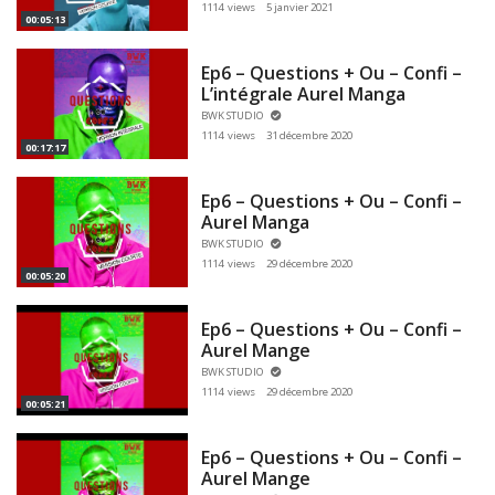
1114 views
5 janvier 2021
00:05:13
Ep6 – Questions + Ou – Confi –
L’intégrale Aurel Manga
BWK STUDIO
1114 views
31 décembre 2020
00:17:17
Ep6 – Questions + Ou – Confi –
Aurel Manga
BWK STUDIO
1114 views
29 décembre 2020
00:05:20
Ep6 – Questions + Ou – Confi –
Aurel Mange
BWK STUDIO
1114 views
29 décembre 2020
00:05:21
Ep6 – Questions + Ou – Confi –
Aurel Mange