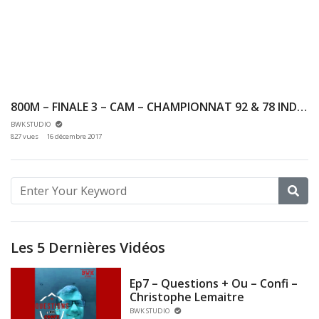
800M – FINALE 3 – CAM – CHAMPIONNAT 92 & 78 INDOOR 03/12/2017 – EAUBONNE
BWK STUDIO
827 vues
16 décembre 2017
Les 5 Dernières Vidéos
Ep7 – Questions + Ou – Confi –
Christophe Lemaitre
BWK STUDIO