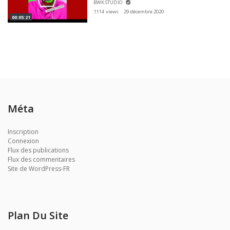
BWK STUDIO
1114 views
29 décembre 2020
00:05:21
Méta
Inscription
Connexion
Flux des publications
Flux des commentaires
Site de WordPress-FR
Plan Du Site