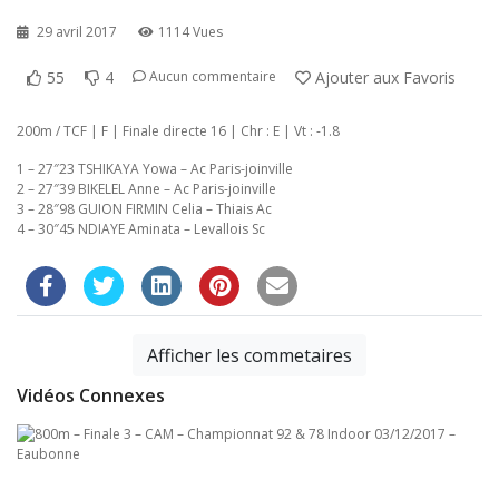
29 avril 2017
1114 Vues
55
4
Ajouter aux Favoris
Aucun commentaire
200m / TCF | F | Finale directe 16 | Chr : E | Vt : -1.8
1 – 27″23 TSHIKAYA Yowa – Ac Paris-joinville
2 – 27″39 BIKELEL Anne – Ac Paris-joinville
3 – 28″98 GUION FIRMIN Celia – Thiais Ac
4 – 30″45 NDIAYE Aminata – Levallois Sc
Afficher les commetaires
Vidéos Connexes