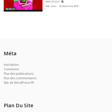
BWK STUDIO
608 views
29 décembre 2020
00:05:21
Méta
Inscription
Connexion
Flux des publications
Flux des commentaires
Site de WordPress-FR
Plan Du Site