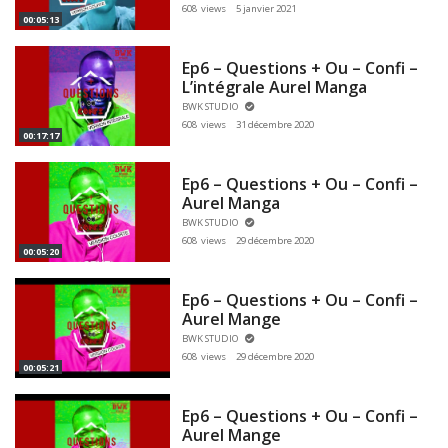
608 views
5 janvier 2021
00:05:13
Ep6 – Questions + Ou – Confi –
L’intégrale Aurel Manga
BWK STUDIO
608 views
31 décembre 2020
00:17:17
Ep6 – Questions + Ou – Confi –
Aurel Manga
BWK STUDIO
608 views
29 décembre 2020
00:05:20
Ep6 – Questions + Ou – Confi –
Aurel Mange
BWK STUDIO
608 views
29 décembre 2020
00:05:21
Ep6 – Questions + Ou – Confi –
Aurel Mange