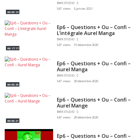
BWK STUDIO
547 views
5 janvier 2021
00:05:13
Ep6 – Questions + Ou – Confi –
L’intégrale Aurel Manga
BWK STUDIO
547 views
31 décembre 2020
00:17:17
Ep6 – Questions + Ou – Confi –
Aurel Manga
BWK STUDIO
547 views
29 décembre 2020
00:05:20
Ep6 – Questions + Ou – Confi –
Aurel Mange
BWK STUDIO
547 views
29 décembre 2020
00:05:21
Ep6 – Questions + Ou – Confi –