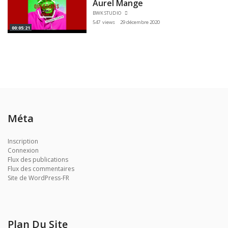
Aurel Mange
BWK STUDIO
547 views
29 décembre 2020
00:05:21
Méta
Inscription
Connexion
Flux des publications
Flux des commentaires
Site de WordPress-FR
Plan Du Site