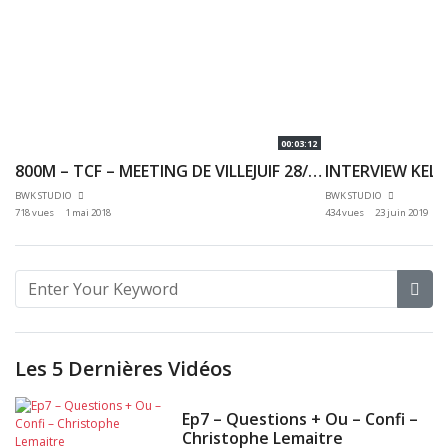
00:03:12
800M – TCF – MEETING DE VILLEJUIF 28/04/2018 – VILLEJUIF
BWK STUDIO
BWK STUDIO
718 vues
1 mai 2018
434 vues
23 juin 2019
Les 5 Dernières Vidéos
Ep7 – Questions + Ou – Confi –
Christophe Lemaitre