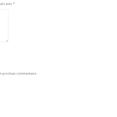
qués avec
*
on prochain commentaire.