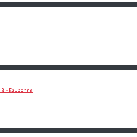
018 – Eaubonne