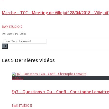
Marche – TCC – Meeting de Villejuif 28/04/2018 – Villejuif
BWK STUDIO
691 vues
5 mai 2018
Les 5 Dernières Vidéos
00:05:13
Ep7 – Questions + Ou – Confi – Christophe Lemaitr
BWK STUDIO