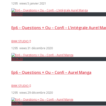
1295 views
5 janvier 2021
00:17:17
Ep6 – Questions + Ou – Confi – L’intégrale Aurel M
BWK STUDIO
1295 views
31 décembre 2020
00:05:20
Ep6 – Questions + Ou – Confi – Aurel Manga
BWK STUDIO
1295 views
29 décembre 2020
00:05:21