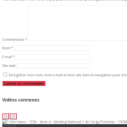
Commentaire
*
Nom
*
E-mail
*
Site web
Enregistrer mon nom, mon e-mail et mon site dans le navigateur pour m
Vidéos connexes
00:00:38