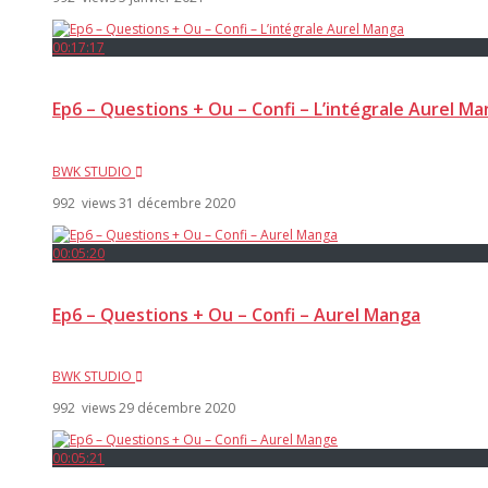
00:17:17
Ep6 – Questions + Ou – Confi – L’intégrale Aurel M
BWK STUDIO
992 views
31 décembre 2020
00:05:20
Ep6 – Questions + Ou – Confi – Aurel Manga
BWK STUDIO
992 views
29 décembre 2020
00:05:21