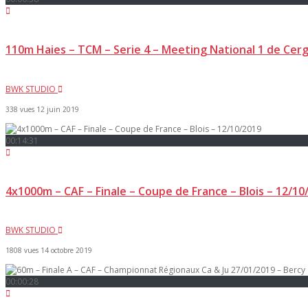
110m Haies – TCM – Serie 4 – Meeting National 1 de Cer
BWK STUDIO
338 vues
12 juin 2019
00:14:31
4x1000m – CAF – Finale – Coupe de France – Blois – 12/10
BWK STUDIO
1808 vues
14 octobre 2019
00:00:28