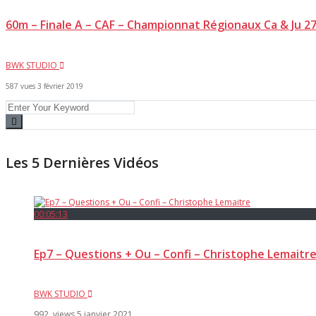
60m – Finale A – CAF – Championnat Régionaux Ca & Ju 27
BWK STUDIO
587 vues
3 février 2019
Les 5 Dernières Vidéos
00:05:13
Ep7 – Questions + Ou – Confi – Christophe Lemaitr
BWK STUDIO
992 views
5 janvier 2021