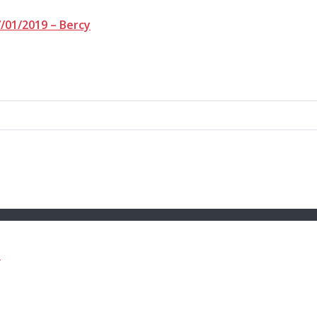
/01/2019 – Bercy
e