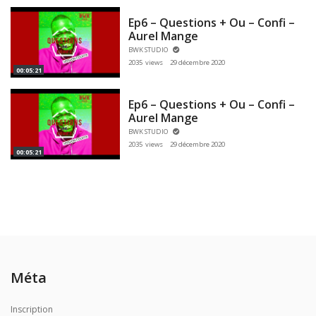
Ep6 – Questions + Ou – Confi –
Aurel Mange
BWK STUDIO
2035 views
29 décembre 2020
00:05:21
Ep6 – Questions + Ou – Confi –
Aurel Mange
BWK STUDIO
2035 views
29 décembre 2020
00:05:21
Méta
Inscription