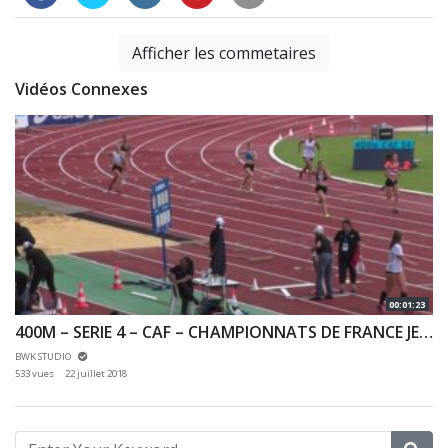
Afficher les commetaires
Vidéos Connexes
00:01:23
400M – SERIE 4 – CAF – CHAMPIONNATS DE FRANCE JEUNES CA JU – 20/07/2018 – BONDOUFLE
BWK STUDIO
533 vues
22 juillet 2018