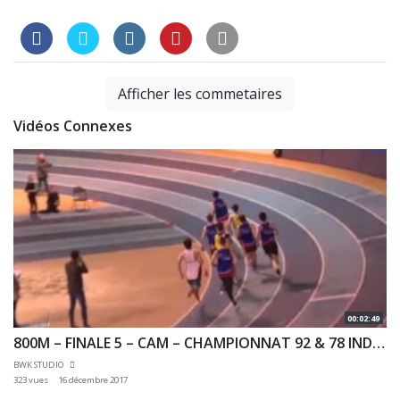
Afficher les commetaires
Vidéos Connexes
00:02:49
800M – FINALE 5 – CAM – CHAMPIONNAT 92 & 78 INDOOR 03/12/2017 – EAUBONNE
BWK STUDIO
323 vues
16 décembre 2017