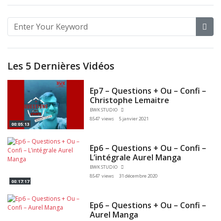
Les 5 Dernières Vidéos
Ep7 – Questions + Ou – Confi –
Christophe Lemaitre
BWK STUDIO
8547 views
5 janvier 2021
00:05:13
Ep6 – Questions + Ou – Confi –
L’intégrale Aurel Manga
BWK STUDIO
8547 views
31 décembre 2020
00:17:17
Ep6 – Questions + Ou – Confi –
Aurel Manga