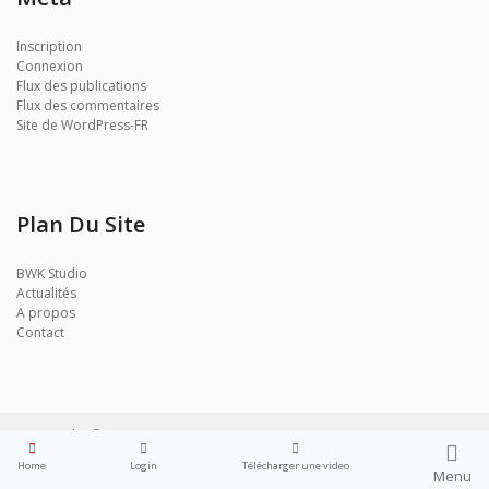
Inscription
Connexion
Flux des publications
Flux des commentaires
Site de WordPress-FR
Plan Du Site
BWK Studio
Actualités
A propos
Contact
BWK Studio © 2017
Home
Login
Télécharger une video
Menu