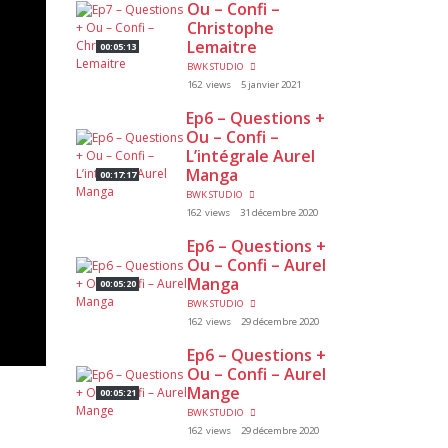
Ou – Confi –
Christophe
Lemaitre
00:05:13
BWK STUDIO
162 views
5 janvier 2021
Ep6 – Questions +
Ou – Confi –
L’intégrale Aurel
Manga
00:17:17
BWK STUDIO
162 views
31 décembre 2020
Ep6 – Questions +
Ou – Confi – Aurel
Manga
00:05:20
BWK STUDIO
162 views
29 décembre 2020
Ep6 – Questions +
Ou – Confi – Aurel
Mange
00:05:21
BWK STUDIO
162 views
29 décembre 2020