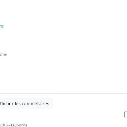
is
isme
fficher les commetaires