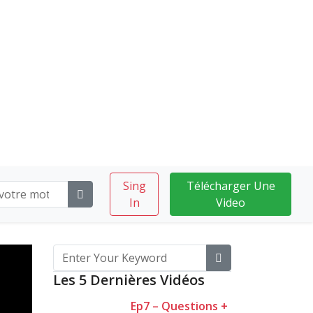
Sing
Télécharger Une
In
Video
Les 5 Dernières Vidéos
Ep7 – Questions +