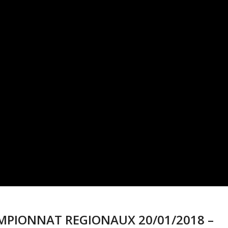
HAMPIONNAT REGIONAUX 20/01/2018 –