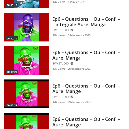
178 views
5 janvier 2021
00:05:13
Ep6 – Questions + Ou – Confi –
L’intégrale Aurel Manga
BWK STUDIO
178 views
31 décembre 2020
00:17:17
Ep6 – Questions + Ou – Confi –
Aurel Manga
BWK STUDIO
178 views
29 décembre 2020
00:05:20
Ep6 – Questions + Ou – Confi –
Aurel Mange
BWK STUDIO
178 views
29 décembre 2020
00:05:21
Ep6 – Questions + Ou – Confi –
Aurel Mange