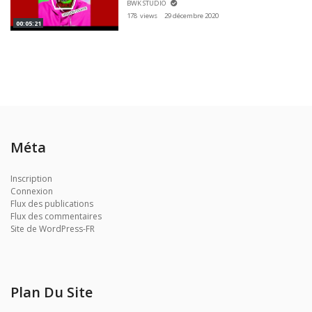
BWK STUDIO
178 views
29 décembre 2020
00:05:21
Méta
Inscription
Connexion
Flux des publications
Flux des commentaires
Site de WordPress-FR
Plan Du Site