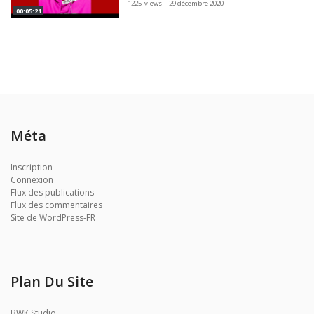
1225 views
29 décembre 2020
00:05:21
Méta
Inscription
Connexion
Flux des publications
Flux des commentaires
Site de WordPress-FR
Plan Du Site
BWK Studio