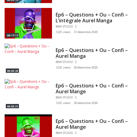
Ep6 – Questions + Ou – Confi –
L’intégrale Aurel Manga
BWK STUDIO
1225 views
31 décembre 2020
00:17:17
Ep6 – Questions + Ou – Confi –
Aurel Manga
BWK STUDIO
1225 views
29 décembre 2020
00:05:20
Ep6 – Questions + Ou – Confi –
Aurel Mange
BWK STUDIO
1225 views
29 décembre 2020
00:05:21
Ep6 – Questions + Ou – Confi –
Aurel Mange
BWK STUDIO