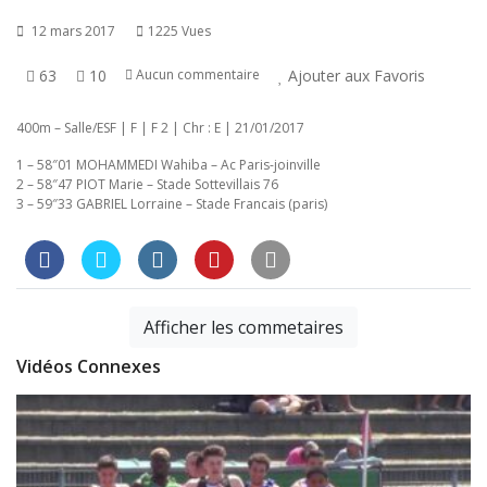
12 mars 2017
1225 Vues
63
10
Ajouter aux Favoris
Aucun commentaire
400m – Salle/ESF | F | F 2 | Chr : E | 21/01/2017
1 – 58″01 MOHAMMEDI Wahiba – Ac Paris-joinville
2 – 58″47 PIOT Marie – Stade Sottevillais 76
3 – 59″33 GABRIEL Lorraine – Stade Francais (paris)
Afficher les commetaires
Vidéos Connexes