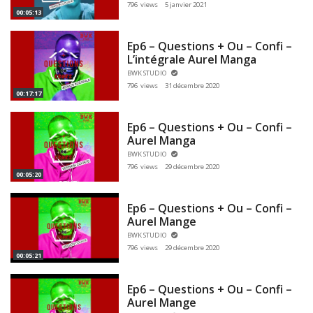
796 views
5 janvier 2021
00:05:13
Ep6 – Questions + Ou – Confi –
L’intégrale Aurel Manga
BWK STUDIO
796 views
31 décembre 2020
00:17:17
Ep6 – Questions + Ou – Confi –
Aurel Manga
BWK STUDIO
796 views
29 décembre 2020
00:05:20
Ep6 – Questions + Ou – Confi –
Aurel Mange
BWK STUDIO
796 views
29 décembre 2020
00:05:21
Ep6 – Questions + Ou – Confi –
Aurel Mange