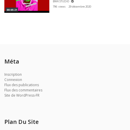
BWK STUDIO
796 views
29 décembre 2020
00:05:21
Méta
Inscription
Connexion
Flux des publications
Flux des commentaires
Site de WordPress-FR
Plan Du Site