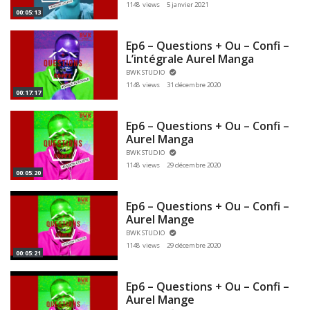
1148 views
5 janvier 2021
00:05:13
Ep6 – Questions + Ou – Confi –
L’intégrale Aurel Manga
BWK STUDIO
1148 views
31 décembre 2020
00:17:17
Ep6 – Questions + Ou – Confi –
Aurel Manga
BWK STUDIO
1148 views
29 décembre 2020
00:05:20
Ep6 – Questions + Ou – Confi –
Aurel Mange
BWK STUDIO
1148 views
29 décembre 2020
00:05:21
Ep6 – Questions + Ou – Confi –
Aurel Mange