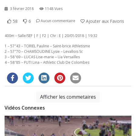
3 février 2018
1148 Vues
58
6
Ajouter aux Favoris
Aucun commentaire
400m – Salle/SEF | F | F2 | Chr : E | 20/01/2018 | 19:32
1 – 57″43 – TORIEL Pauline – Saint-brice Athletisme
2 – 57″70 – CHAMSOUDINE Lysie – Levallois Sc
3 – 58″69 – LUCAS Lise-marie – Ua Versailles
4 – 58″85 – FUTI Lina – Athletic Club De Colombes
Afficher les commetaires
Vidéos Connexes