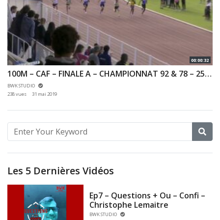
00:00:32
100M – CAF – FINALE A – CHAMPIONNAT 92 & 78 – 25/05/2019 – VERSAILLES
BWK STUDIO
238 vues
31 mai 2019
Les 5 Dernières Vidéos
Ep7 – Questions + Ou – Confi –
Christophe Lemaitre
BWK STUDIO