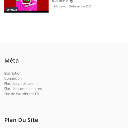
BWK STUDIO
1148 views
29 décembre 2020
00:05:21
Méta
Inscription
Connexion
Flux des publications
Flux des commentaires
Site de WordPress-FR
Plan Du Site