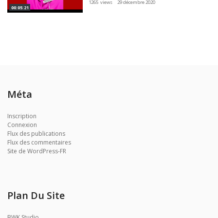
1265 views
29 décembre 2020
00:05:21
Méta
Inscription
Connexion
Flux des publications
Flux des commentaires
Site de WordPress-FR
Plan Du Site
BWK Studio