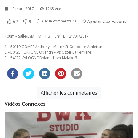
10 mars 2017
1265 Vues
62
9
Ajouter aux Favoris
Aucun commentaire
400m – Salle/ESM | M | F 3 | Chr : E | 21/01/2017
1 – 50″19 GOMES Anthony – Marne Et Gondoire Athletisme
2 – 50″25 FORTUNE Quentin – Vs Ozoir La Ferriere
3 – 54″32 VALOGNE Dylan – Usm Malakoff
Afficher les commetaires
Vidéos Connexes