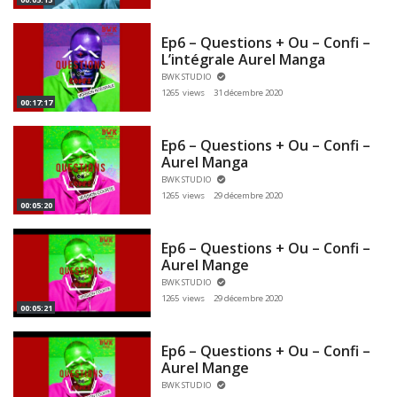
Ep6 – Questions + Ou – Confi –
L’intégrale Aurel Manga
BWK STUDIO
1265 views
31 décembre 2020
00:17:17
Ep6 – Questions + Ou – Confi –
Aurel Manga
BWK STUDIO
1265 views
29 décembre 2020
00:05:20
Ep6 – Questions + Ou – Confi –
Aurel Mange
BWK STUDIO
1265 views
29 décembre 2020
00:05:21
Ep6 – Questions + Ou – Confi –
Aurel Mange
BWK STUDIO