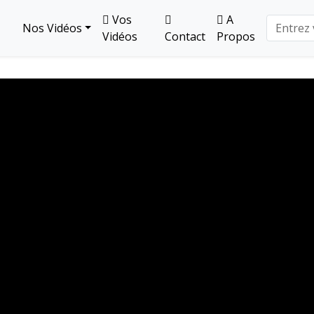
Vos
A
Nos Vidéos
Vidéos
Contact
Propos