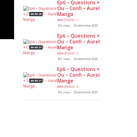
Ep6 – Questions +
Ou – Confi – Aurel
Manga
00:05:20
BWK STUDIO
193 views
29 décembre 2020
Ep6 – Questions +
Ou – Confi – Aurel
Mange
00:05:21
BWK STUDIO
193 views
29 décembre 2020
Ep6 – Questions +
Ou – Confi – Aurel
Mange
00:05:21
BWK STUDIO
193 views
29 décembre 2020