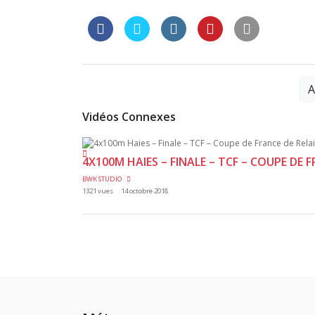
A
Vidéos Connexes
4X100M HAIES – FINALE – TCF – COUPE DE F
BWK STUDIO
1321 vues
14 octobre 2018