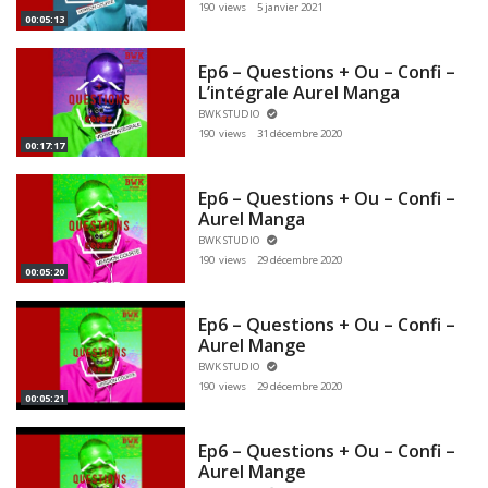
190 views
5 janvier 2021
00:05:13
Ep6 – Questions + Ou – Confi –
L’intégrale Aurel Manga
BWK STUDIO
190 views
31 décembre 2020
00:17:17
Ep6 – Questions + Ou – Confi –
Aurel Manga
BWK STUDIO
190 views
29 décembre 2020
00:05:20
Ep6 – Questions + Ou – Confi –
Aurel Mange
BWK STUDIO
190 views
29 décembre 2020
00:05:21
Ep6 – Questions + Ou – Confi –
Aurel Mange