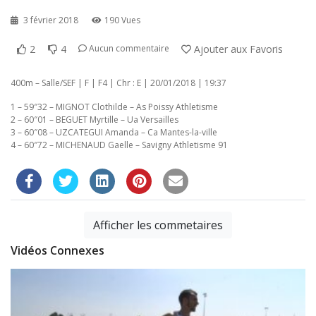
3 février 2018
190 Vues
2
4
Ajouter aux Favoris
Aucun commentaire
400m – Salle/SEF | F | F4 | Chr : E | 20/01/2018 | 19:37
1 – 59″32 – MIGNOT Clothilde – As Poissy Athletisme
2 – 60″01 – BEGUET Myrtille – Ua Versailles
3 – 60″08 – UZCATEGUI Amanda – Ca Mantes-la-ville
4 – 60″72 – MICHENAUD Gaelle – Savigny Athletisme 91
Afficher les commetaires
Vidéos Connexes