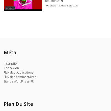
BWK STUDIO
190 views
29 décembre 2020
00:05:21
Méta
Inscription
Connexion
Flux des publications
Flux des commentaires
Site de WordPress-FR
Plan Du Site