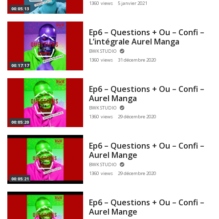
1360 views
5 janvier 2021
00:05:13
Ep6 – Questions + Ou – Confi –
L’intégrale Aurel Manga
BWK STUDIO
1360 views
31 décembre 2020
00:17:17
Ep6 – Questions + Ou – Confi –
Aurel Manga
BWK STUDIO
1360 views
29 décembre 2020
00:05:20
Ep6 – Questions + Ou – Confi –
Aurel Mange
BWK STUDIO
1360 views
29 décembre 2020
00:05:21
Ep6 – Questions + Ou – Confi –
Aurel Mange