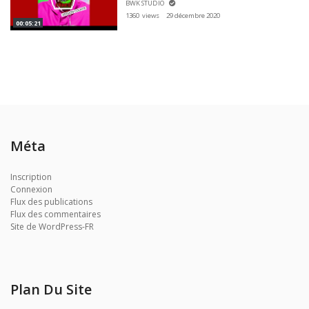
BWK STUDIO
1360 views
29 décembre 2020
00:05:21
Méta
Inscription
Connexion
Flux des publications
Flux des commentaires
Site de WordPress-FR
Plan Du Site