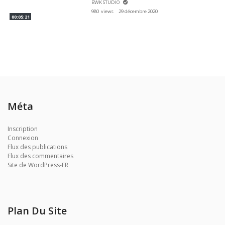
BWK STUDIO
980 views
29 décembre 2020
00:05:21
Méta
Inscription
Connexion
Flux des publications
Flux des commentaires
Site de WordPress-FR
Plan Du Site