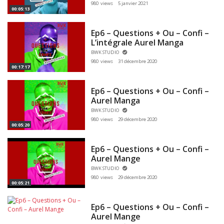
980 views
5 janvier 2021
00:05:13
Ep6 – Questions + Ou – Confi –
L’intégrale Aurel Manga
BWK STUDIO
980 views
31 décembre 2020
00:17:17
Ep6 – Questions + Ou – Confi –
Aurel Manga
BWK STUDIO
980 views
29 décembre 2020
00:05:20
Ep6 – Questions + Ou – Confi –
Aurel Mange
BWK STUDIO
980 views
29 décembre 2020
00:05:21
Ep6 – Questions + Ou – Confi –
Aurel Mange