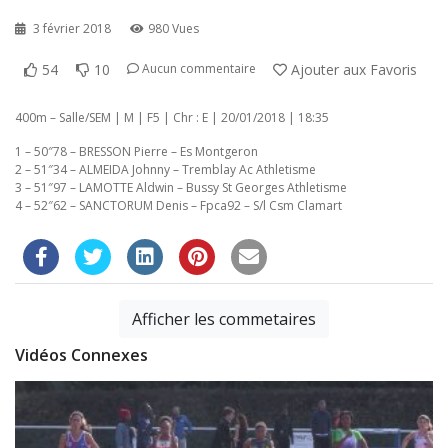
3 février 2018
980 Vues
54
10
Ajouter aux Favoris
Aucun commentaire
400m – Salle/SEM | M | F5 | Chr : E | 20/01/2018 | 18:35
1 – 50″78 – BRESSON Pierre – Es Montgeron
2 – 51″34 – ALMEIDA Johnny – Tremblay Ac Athletisme
3 – 51″97 – LAMOTTE Aldwin – Bussy St Georges Athletisme
4 – 52″62 – SANCTORUM Denis – Fpca92 – S/l Csm Clamart
Afficher les commetaires
Vidéos Connexes