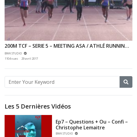
200M TCF – SERIE 5 – MEETING ASA / ATHLÉ RUNNING 94 – 23/04/2017 – MAISONS ALFORT
BWK STUDIO
1104 vues
29 avril 2017
Les 5 Dernières Vidéos
Ep7 – Questions + Ou – Confi –
Christophe Lemaitre
BWK STUDIO