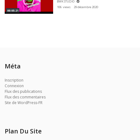
BWK STUDIO
106 views
29 décembre 2020
00:05:21
Méta
Inscription
Connexion
Flux des publications
Flux des commentaires
Site de WordPress-FR
Plan Du Site