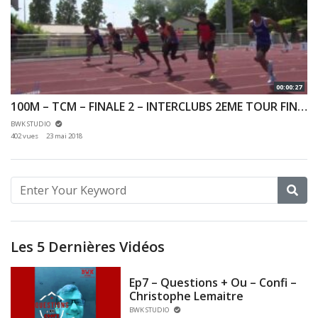
00:00:27
100M – TCM – FINALE 2 – INTERCLUBS 2EME TOUR FINALE PROMO N2C – 20/05/2018 – GAGNY
BWK STUDIO
402 vues
23 mai 2018
Les 5 Dernières Vidéos
Ep7 – Questions + Ou – Confi –
Christophe Lemaitre
BWK STUDIO