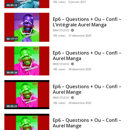
106 views
5 janvier 2021
00:05:13
Ep6 – Questions + Ou – Confi –
L’intégrale Aurel Manga
BWK STUDIO
106 views
31 décembre 2020
00:17:17
Ep6 – Questions + Ou – Confi –
Aurel Manga
BWK STUDIO
106 views
29 décembre 2020
00:05:20
Ep6 – Questions + Ou – Confi –
Aurel Mange
BWK STUDIO
106 views
29 décembre 2020
00:05:21
Ep6 – Questions + Ou – Confi –
Aurel Mange