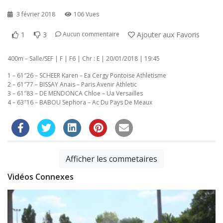
3 février 2018
106 Vues
1
3
Ajouter aux Favoris
Aucun commentaire
400m – Salle/SEF | F | F6 | Chr : E | 20/01/2018 | 19:45
1 – 61″26 – SCHEER Karen – Ea Cergy Pontoise Athletisme
2 – 61″77 – BISSAY Anais – Paris Avenir Athletic
3 – 61″83 – DE MENDONCA Chloe – Ua Versailles
4 – 63″16 – BABOU Sephora – Ac Du Pays De Meaux
Afficher les commetaires
Vidéos Connexes