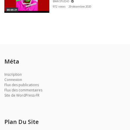
BWK STUDIO
972 views
29 décembre 2020
00:05:21
Méta
Inscription
Connexion
Flux des publications
Flux des commentaires
Site de WordPress-FR
Plan Du Site