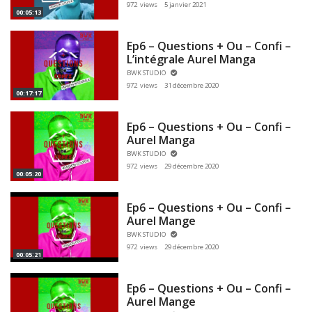
972 views
5 janvier 2021
00:05:13
Ep6 – Questions + Ou – Confi –
L’intégrale Aurel Manga
BWK STUDIO
972 views
31 décembre 2020
00:17:17
Ep6 – Questions + Ou – Confi –
Aurel Manga
BWK STUDIO
972 views
29 décembre 2020
00:05:20
Ep6 – Questions + Ou – Confi –
Aurel Mange
BWK STUDIO
972 views
29 décembre 2020
00:05:21
Ep6 – Questions + Ou – Confi –
Aurel Mange