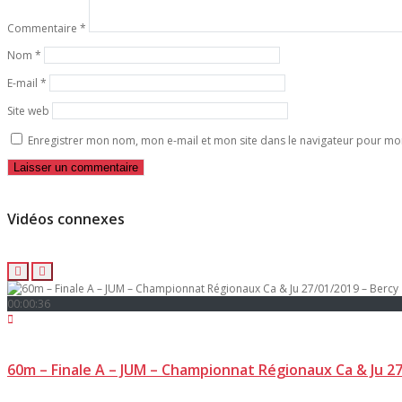
Commentaire
*
Nom
*
E-mail
*
Site web
Enregistrer mon nom, mon e-mail et mon site dans le navigateur pour m
Vidéos connexes
00:00:36
60m – Finale A – JUM – Championnat Régionaux Ca & Ju 27