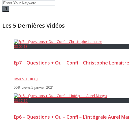
Les 5 Dernières Vidéos
00:05:13
Ep7 – Questions + Ou – Confi – Christophe Lemaitr
BWK STUDIO
559 views
5 janvier 2021
00:17:17
Ep6 – Questions + Ou – Confi – L’intégrale Aurel M