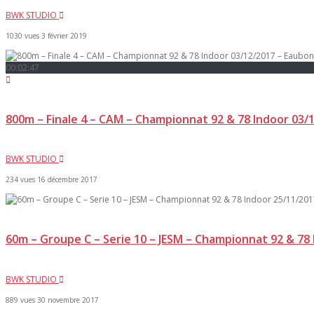
BWK STUDIO
1030 vues
3 février 2019
00:02:47
800m – Finale 4 – CAM – Championnat 92 & 78 Indoor 03/
BWK STUDIO
234 vues
16 décembre 2017
60m – Groupe C – Serie 10 – JESM – Championnat 92 & 78
BWK STUDIO
889 vues
30 novembre 2017