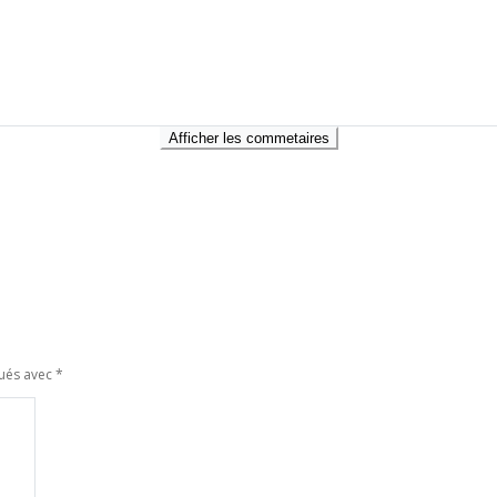
Afficher les commetaires
qués avec
*