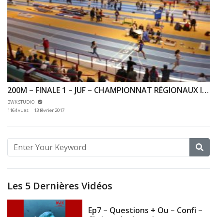
200M – FINALE 1 – JUF – CHAMPIONNAT RÉGIONAUX INDOOR 14/01/2017 – EAUBONNE
BWK STUDIO
1164 vues
13 février 2017
Les 5 Dernières Vidéos
Ep7 – Questions + Ou – Confi –