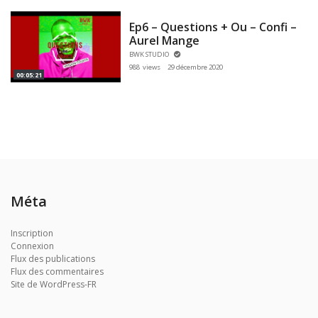
Ep6 – Questions + Ou – Confi –
Aurel Mange
BWK STUDIO
988 views
29 décembre 2020
00:05:21
Méta
Inscription
Connexion
Flux des publications
Flux des commentaires
Site de WordPress-FR