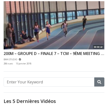
00:00:42
200M – GROUPE D – FINALE 7 – TCM – 9ÈME MEETING DES HAUTS DE SEINE 07/01/2018 – EAUBONNE
BWK STUDIO
286 vues
13 janvier 2018
Les 5 Dernières Vidéos