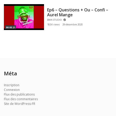
Ep6 – Questions + Ou – Confi –
Aurel Mange
BWK STUDIO
1834 views
29 décembre 2020
00:05:21
Méta
Inscription
Connexion
Flux des publications
Flux des commentaires
Site de WordPress-FR