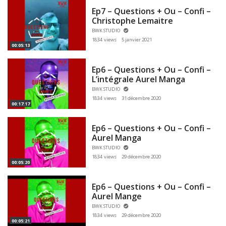
Ep7 – Questions + Ou – Confi –
Christophe Lemaitre
BWK STUDIO
1834 views
5 janvier 2021
00:05:13
Ep6 – Questions + Ou – Confi –
L’intégrale Aurel Manga
BWK STUDIO
1834 views
31 décembre 2020
00:17:17
Ep6 – Questions + Ou – Confi –
Aurel Manga
BWK STUDIO
1834 views
29 décembre 2020
00:05:20
Ep6 – Questions + Ou – Confi –
Aurel Mange
BWK STUDIO
1834 views
29 décembre 2020
00:05:21