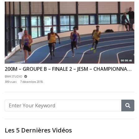
00:00:46
200M – GROUPE B – FINALE 2 – JESM – CHAMPIONNAT 92 & 78 INDOOR 02/12/2018 – EAUBONNE
BWK STUDIO
309 vues
7 décembre 2018
Les 5 Dernières Vidéos