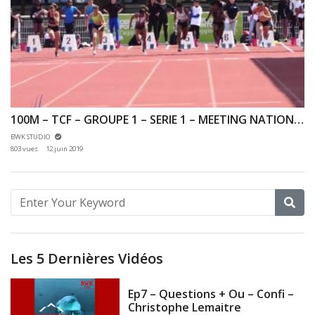
100M – TCF – GROUPE 1 – SERIE 1 – MEETING NATIONAL 1 DE CERGY-PONTOISE – 10/06/2019
BWK STUDIO
803 vues
12 juin 2019
Les 5 Dernières Vidéos
Ep7 – Questions + Ou – Confi –
Christophe Lemaitre