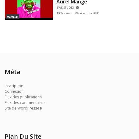
Aurel Mange
BWK STUDIO
1006 views
29 décembre 2020
00:05:21
Méta
Inscription
Connexion
Flux des publications
Flux des commentaires
Site de WordPress-FR
Plan Du Site