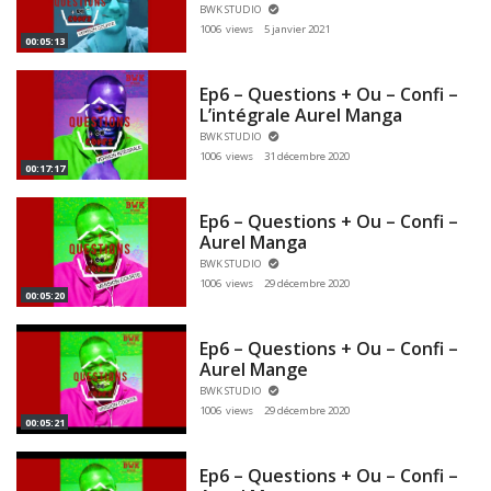
BWK STUDIO
1006 views
5 janvier 2021
00:05:13
Ep6 – Questions + Ou – Confi –
L’intégrale Aurel Manga
BWK STUDIO
1006 views
31 décembre 2020
00:17:17
Ep6 – Questions + Ou – Confi –
Aurel Manga
BWK STUDIO
1006 views
29 décembre 2020
00:05:20
Ep6 – Questions + Ou – Confi –
Aurel Mange
BWK STUDIO
1006 views
29 décembre 2020
00:05:21
Ep6 – Questions + Ou – Confi –