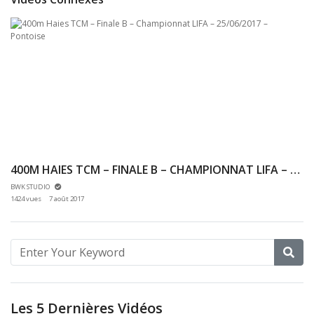
400M HAIES TCM – FINALE B – CHAMPIONNAT LIFA – 25/06/2017 – PONTOISE
BWK STUDIO
1424 vues
7 août 2017
Les 5 Dernières Vidéos