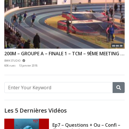
00:00:38
200M – GROUPE A – FINALE 1 – TCM – 9ÈME MEETING DES HAUTS DE SEINE 07/01/2018 – EAUBONNE
BWK STUDIO
606 vues
13 janvier 2018
Les 5 Dernières Vidéos
Ep7 – Questions + Ou – Confi –