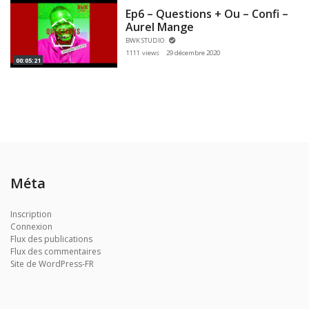
Ep6 – Questions + Ou – Confi –
Aurel Mange
BWK STUDIO
1111 views
29 décembre 2020
00:05:21
Méta
Inscription
Connexion
Flux des publications
Flux des commentaires
Site de WordPress-FR