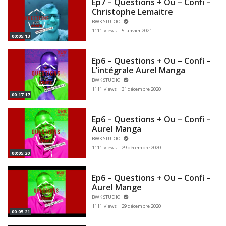
Ep7 – Questions + Ou – Confi –
Christophe Lemaitre
BWK STUDIO
1111 views
5 janvier 2021
00:05:13
Ep6 – Questions + Ou – Confi –
L’intégrale Aurel Manga
BWK STUDIO
1111 views
31 décembre 2020
00:17:17
Ep6 – Questions + Ou – Confi –
Aurel Manga
BWK STUDIO
1111 views
29 décembre 2020
00:05:20
Ep6 – Questions + Ou – Confi –
Aurel Mange
BWK STUDIO
1111 views
29 décembre 2020
00:05:21