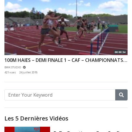
00:00:34
100M HAIES – DEMI FINALE 1 – CAF – CHAMPIONNATS DE FRANCE JEUNES CA JU – 21/07/2018 – BONDOUFLE
BWK STUDIO
421 vues
24 juillet 2018
Les 5 Dernières Vidéos