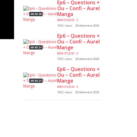
Ep6 – Questions +
Ou – Confi – Aurel
Manga
00:05:20
BWK STUDIO
1053 views
29 décembre 2020
Ep6 – Questions +
Ou – Confi – Aurel
Mange
00:05:21
BWK STUDIO
1053 views
29 décembre 2020
Ep6 – Questions +
Ou – Confi – Aurel
Mange
00:05:21
BWK STUDIO
1053 views
29 décembre 2020