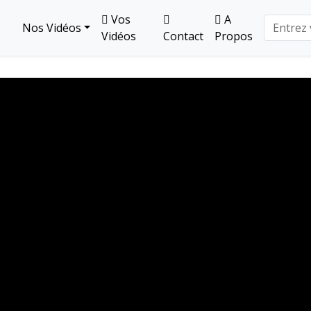
Vos
A
Nos Vidéos
Vidéos
Contact
Propos