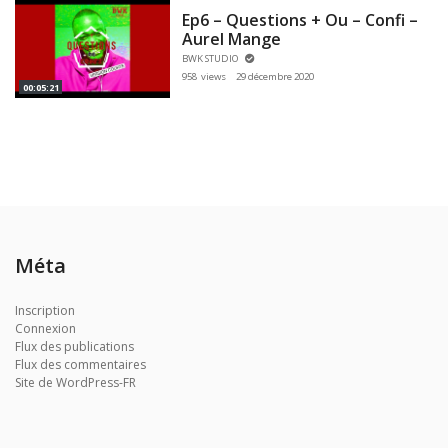
Ep6 – Questions + Ou – Confi –
Aurel Mange
BWK STUDIO
958 views
29 décembre 2020
00:05:21
Méta
Inscription
Connexion
Flux des publications
Flux des commentaires
Site de WordPress-FR