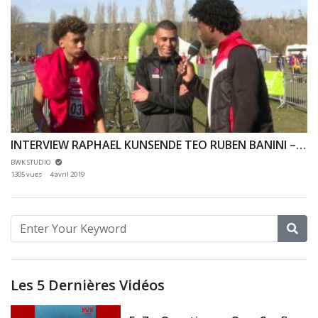
INTERVIEW RAPHAEL KUNSENDE TEO RUBEN BANINI – CROSS LIFA VERNEUIL – 17/02/19
BWK STUDIO
1305 vues
4 avril 2019
Les 5 Dernières Vidéos