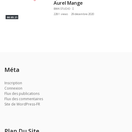
Aurel Mange
BWK STUDIO
2281 views
29 décembre 2020
00:05:21
Méta
Inscription
Connexion
Flux des publications
Flux des commentaires
Site de WordPress-FR
Plan Du Site