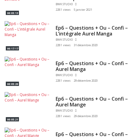
BWK STUDIO
2281 views
5 janvier 2021
00:05:13
Ep6 – Questions + Ou – Confi –
L’intégrale Aurel Manga
BWK STUDIO
2281 views
31 décembre 2020
00:17:17
Ep6 – Questions + Ou – Confi –
Aurel Manga
BWK STUDIO
2281 views
29 décembre 2020
00:05:20
Ep6 – Questions + Ou – Confi –
Aurel Mange
BWK STUDIO
2281 views
29 décembre 2020
00:05:21
Ep6 – Questions + Ou – Confi –