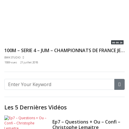
00:00:26
100M – SERIE 4 – JUM – CHAMPIONNATS DE FRANCE JEUNES CA JU – 20/07/2018 – BONDOUFLE
BWK STUDIO
1589 vues
21 juillet 2018
Les 5 Dernières Vidéos
Ep7 – Questions + Ou – Confi –
Christophe Lemaitre