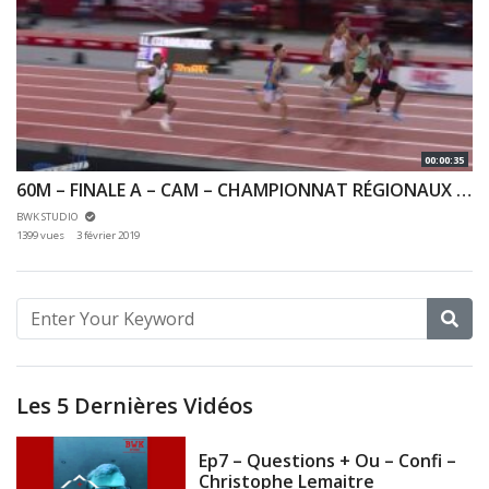
00:00:35
60M – FINALE A – CAM – CHAMPIONNAT RÉGIONAUX CA & JU 27/01/2019 – BERCY
BWK STUDIO
1399 vues
3 février 2019
Les 5 Dernières Vidéos
Ep7 – Questions + Ou – Confi –
Christophe Lemaitre