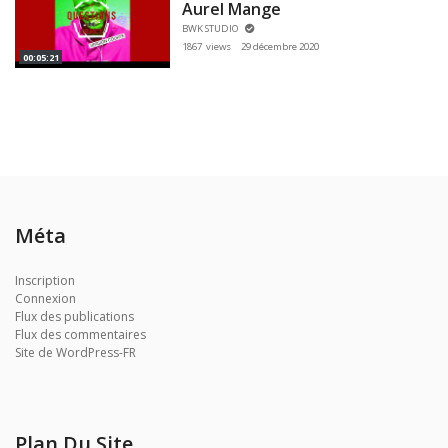
Aurel Mange
BWK STUDIO
1867 views
29 décembre 2020
00:05:21
Méta
Inscription
Connexion
Flux des publications
Flux des commentaires
Site de WordPress-FR
Plan Du Site