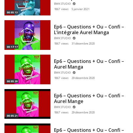
BWK STUDIO
1867 views
5 janvier 2021
00:05:13
Ep6 – Questions + Ou – Confi –
L’intégrale Aurel Manga
BWK STUDIO
1867 views
31 décembre 2020
00:17:17
Ep6 – Questions + Ou – Confi –
Aurel Manga
BWK STUDIO
1867 views
29 décembre 2020
00:05:20
Ep6 – Questions + Ou – Confi –
Aurel Mange
BWK STUDIO
1867 views
29 décembre 2020
00:05:21
Ep6 – Questions + Ou – Confi –