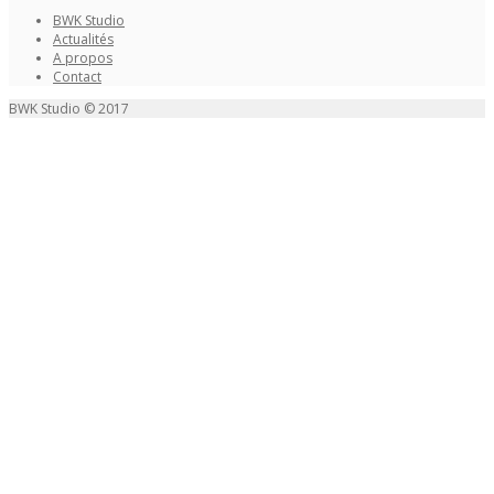
BWK Studio
Actualités
A propos
Contact
BWK Studio © 2017