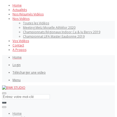
Home
Actualités
Nos Résumés Vidéos
Nos Vidéos
Toutes les Vidéos
Meeting Metz Moselle Athlélor 2020
Championnats Régionaux Indoor Ca & Ju Bercy 2019
Championnat LIFA Master Eaubonne 2019
Vos Vidéos
Contact
A Propos
Home
Login
Télécharger une video
Menu
Home