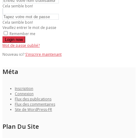
Cela semble bon!
Cela semble bon!
Veuillez entrer le mot de passe
Remember me
Login now
Mot de passe oublié?
Nouveau ici?
S'inscrire maintenant
Méta
Inscription
Connexion
Flux des publications
Flux des commentaires
Site de WordPress-FR
Plan Du Site