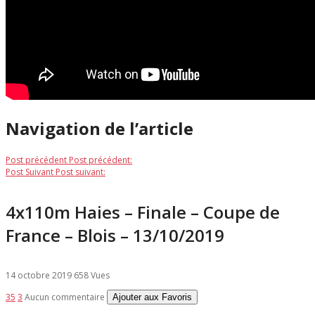
Navigation de l’article
Post précédent
Post précédent:
Post Suivant
Post suivant:
4x110m Haies – Finale – Coupe de
France – Blois – 13/10/2019
14 octobre 2019
658 Vues
35
3
Aucun commentaire
Ajouter aux Favoris