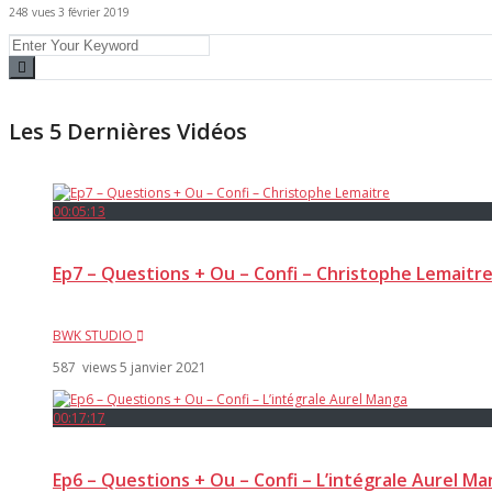
248 vues
3 février 2019
Les 5 Dernières Vidéos
00:05:13
Ep7 – Questions + Ou – Confi – Christophe Lemaitr
BWK STUDIO
587 views
5 janvier 2021
00:17:17
Ep6 – Questions + Ou – Confi – L’intégrale Aurel M