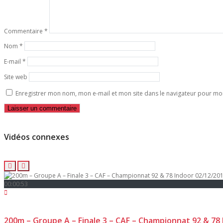
Commentaire
*
Nom
*
E-mail
*
Site web
Enregistrer mon nom, mon e-mail et mon site dans le navigateur pour m
Vidéos connexes
00:00:53
200m – Groupe A – Finale 3 – CAF – Championnat 92 & 78