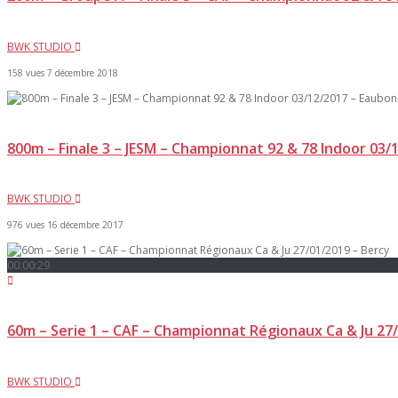
BWK STUDIO
158 vues
7 décembre 2018
800m – Finale 3 – JESM – Championnat 92 & 78 Indoor 03
BWK STUDIO
976 vues
16 décembre 2017
00:00:29
60m – Serie 1 – CAF – Championnat Régionaux Ca & Ju 27
BWK STUDIO