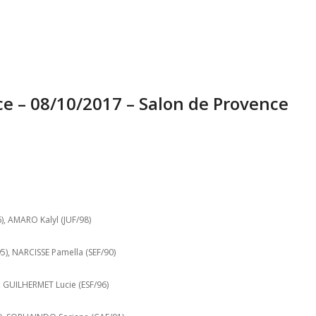
ce – 08/10/2017 – Salon de Provence
, AMARO Kalyl (JUF/98)
), NARCISSE Pamella (SEF/90)
 GUILHERMET Lucie (ESF/96)