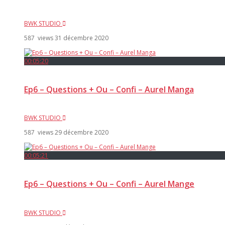
BWK STUDIO
587 views
31 décembre 2020
00:05:20
Ep6 – Questions + Ou – Confi – Aurel Manga
BWK STUDIO
587 views
29 décembre 2020
00:05:21
Ep6 – Questions + Ou – Confi – Aurel Mange
BWK STUDIO