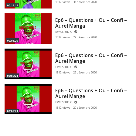
1812 views
31 décembre 2020
00:17:17
Ep6 – Questions + Ou – Confi –
Aurel Manga
BWK STUDIO
1812 views
29 décembre 2020
00:05:20
Ep6 – Questions + Ou – Confi –
Aurel Mange
BWK STUDIO
1812 views
29 décembre 2020
00:05:21
Ep6 – Questions + Ou – Confi –
Aurel Mange
BWK STUDIO
1812 views
29 décembre 2020
00:05:21