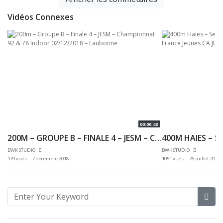
Vidéos Connexes
00:00:48
200M – GROUPE B – FINALE 4 – JESM – CHAMPIONNAT 92 & 78 INDOOR 02/12/2018 – EAUBONNE
BWK STUDIO
BWK STUDIO
179 vues
7 décembre 2018
1051 vues
26 juillet 2018