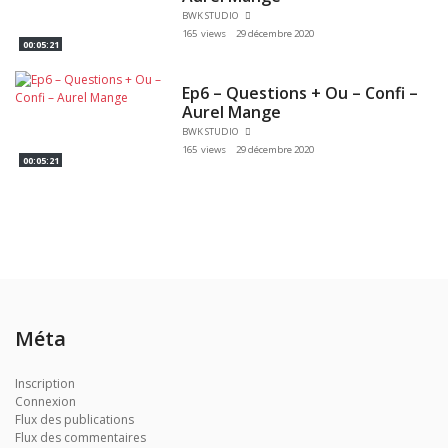
BWK STUDIO
165 views
29 décembre 2020
00:05:21
Ep6 – Questions + Ou – Confi –
Aurel Mange
BWK STUDIO
165 views
29 décembre 2020
00:05:21
Méta
Inscription
Connexion
Flux des publications
Flux des commentaires