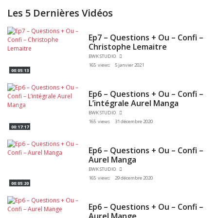
Les 5 Dernières Vidéos
Ep7 – Questions + Ou – Confi –
Christophe Lemaitre
BWK STUDIO
165 views
5 janvier 2021
00:05:13
Ep6 – Questions + Ou – Confi –
L’intégrale Aurel Manga
BWK STUDIO
165 views
31 décembre 2020
00:17:17
Ep6 – Questions + Ou – Confi –
Aurel Manga
BWK STUDIO
165 views
29 décembre 2020
00:05:20
Ep6 – Questions + Ou – Confi –
Aurel Mange