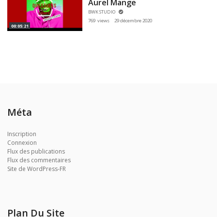
Aurel Mange
BWK STUDIO
769 views
29 décembre 2020
00:05:21
Méta
Inscription
Connexion
Flux des publications
Flux des commentaires
Site de WordPress-FR
Plan Du Site