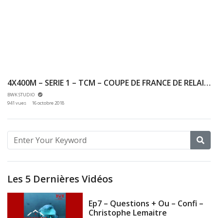
4X400M – SERIE 1 – TCM – COUPE DE FRANCE DE RELAIS – 13/10/2018 – OBERNAI
BWK STUDIO
941 vues
16 octobre 2018
Les 5 Dernières Vidéos
Ep7 – Questions + Ou – Confi –
Christophe Lemaitre