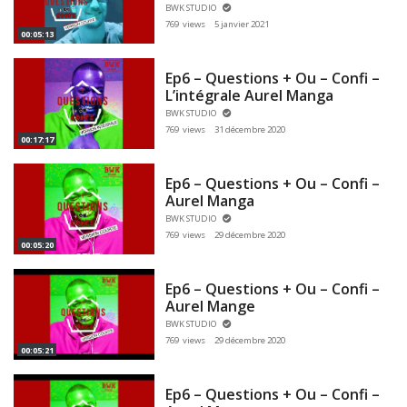
BWK STUDIO
769 views
5 janvier 2021
00:05:13
Ep6 – Questions + Ou – Confi –
L’intégrale Aurel Manga
BWK STUDIO
769 views
31 décembre 2020
00:17:17
Ep6 – Questions + Ou – Confi –
Aurel Manga
BWK STUDIO
769 views
29 décembre 2020
00:05:20
Ep6 – Questions + Ou – Confi –
Aurel Mange
BWK STUDIO
769 views
29 décembre 2020
00:05:21
Ep6 – Questions + Ou – Confi –