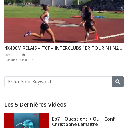
4X400M RELAIS – TCF – INTERCLUBS 1ER TOUR N1 N2 – 06/05/2018 – ANTONY
BWK STUDIO
1608 vues
8 mai 2018
Les 5 Dernières Vidéos
Ep7 – Questions + Ou – Confi –
Christophe Lemaitre