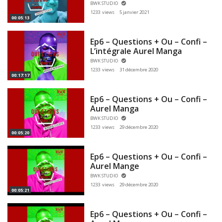
BWK STUDIO
1233 views
5 janvier 2021
00:05:13
Ep6 – Questions + Ou – Confi –
L’intégrale Aurel Manga
BWK STUDIO
1233 views
31 décembre 2020
00:17:17
Ep6 – Questions + Ou – Confi –
Aurel Manga
BWK STUDIO
1233 views
29 décembre 2020
00:05:20
Ep6 – Questions + Ou – Confi –
Aurel Mange
BWK STUDIO
1233 views
29 décembre 2020
00:05:21
Ep6 – Questions + Ou – Confi –