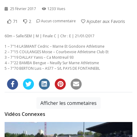
25 février 2017
1233 Vues
71
2
Ajouter aux Favoris
Aucun commentaire
60m – Salle/SEM | M | Finale C | Chr : E | 21/01/2017
1 – 7″14 LASIMANT Cedric – Marne Et Gondoire Athletisme
2 – 7″15 COULANGES Moise – Courbevoie Athletisme Club Et
3 – 7″19 DALLAY Yanis – Ca Montreuil 93
4 – 7″22 BAMBA Bengue – Neuilly Sur Marne Athletisme
5 – 7″70 BERTON Luis – AS77 – S/L PAYS DE FONTAINEBL
Afficher les commetaires
Vidéos Connexes