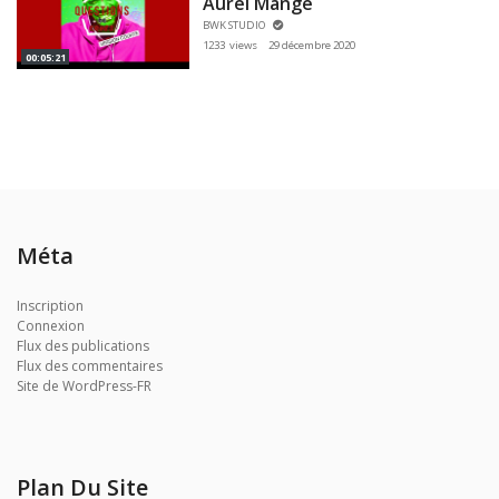
Aurel Mange
BWK STUDIO
1233 views
29 décembre 2020
00:05:21
Méta
Inscription
Connexion
Flux des publications
Flux des commentaires
Site de WordPress-FR
Plan Du Site