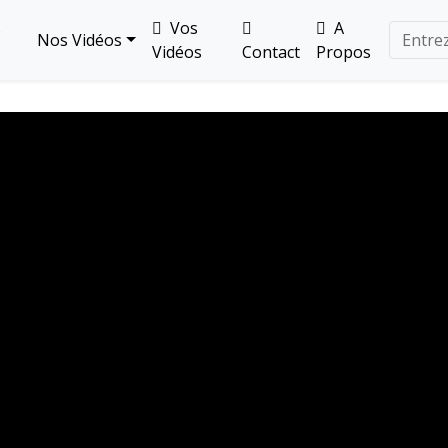
s
Vos
A
Nos Vidéos
Vidéos
Contact
Propos