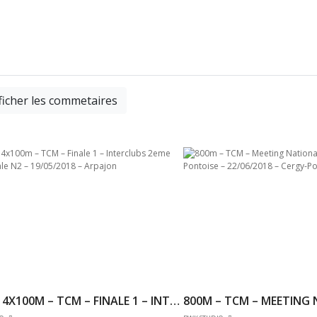
ficher les commetaires
RELAIS 4X100M – TCM – FINALE 1 – INTERCLUBS 2EME TOUR FINALE N2 – 19/05/2018 – ARPAJON