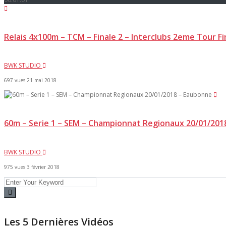
Relais 4x100m – TCM – Finale 2 – Interclubs 2eme Tour F
BWK STUDIO
697 vues
21 mai 2018
60m – Serie 1 – SEM – Championnat Regionaux 20/01/201
BWK STUDIO
975 vues
3 février 2018
Les 5 Dernières Vidéos