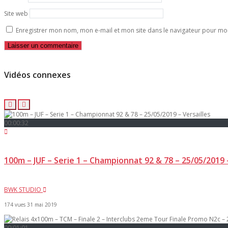
Site web
Enregistrer mon nom, mon e-mail et mon site dans le navigateur pour m
Vidéos connexes
00:00:32
100m – JUF – Serie 1 – Championnat 92 & 78 – 25/05/2019 –
BWK STUDIO
174 vues
31 mai 2019
00:01:01