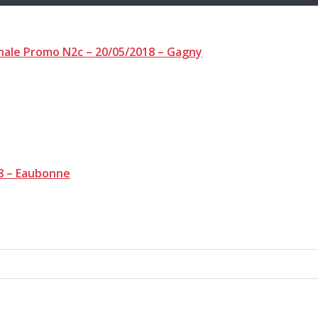
inale Promo N2c – 20/05/2018 – Gagny
8 – Eaubonne