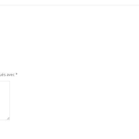
qués avec
*