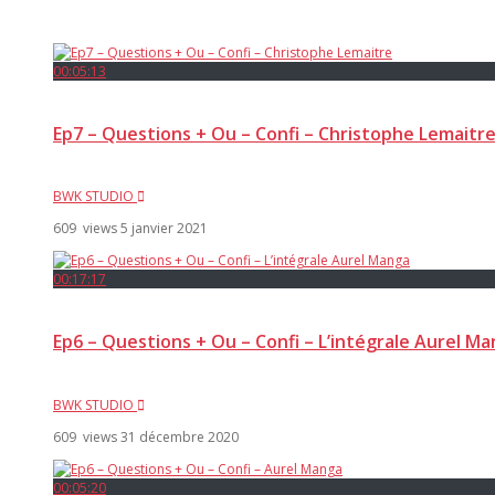
00:05:13
Ep7 – Questions + Ou – Confi – Christophe Lemaitr
BWK STUDIO
609 views
5 janvier 2021
00:17:17
Ep6 – Questions + Ou – Confi – L’intégrale Aurel M
BWK STUDIO
609 views
31 décembre 2020
00:05:20