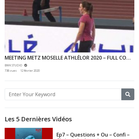
MEETING METZ MOSELLE ATHLÉLOR 2020 – FULL COMPETITION – 09/02/2020
BWK STUDIO
738 vues
12 février 2020
Les 5 Dernières Vidéos
Ep7 – Questions + Ou – Confi –